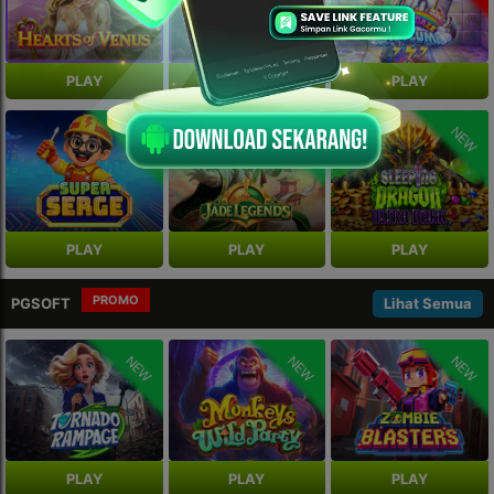
PLAY
PLAY
PLAY
NEW
NEW
NEW
PLAY
PLAY
PLAY
PROMO
PGSOFT
Lihat Semua
NEW
NEW
NEW
PLAY
PLAY
PLAY