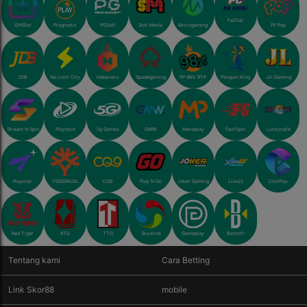
FaChai
IDNSlot
Pragmatic
PGSoft
Slot Mania
Microgaming
PP Pop
JDB
Habanero
Spadegaming
PP 98% RTP
Penguin King
Jili Gaming
No Limit City
Stream N Spin
Playtech
5g Games
GMW
Manaplay
FastSpin
Luckysafe
Playstar
YGGDRASIL
CQ9
Play N Go
Joker Gaming
Live22
ClotPlay
Red Tiger
RTG
TTG
Skywind
Gameplay
Betsoft
Tentang kami
Cara Betting
Link Skor88
mobile