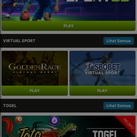
PLAY
VIRTUAL SPORT
Lihat Semua
PLAY
PLAY
TOGEL
Lihat Semua
PROMO