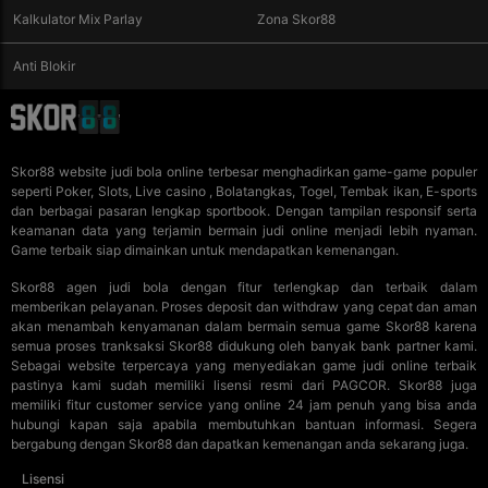
Kalkulator Mix Parlay
Zona Skor88
Anti Blokir
Skor88
website judi bola online terbesar menghadirkan game-game populer
seperti Poker, Slots, Live casino , Bolatangkas, Togel, Tembak ikan, E-sports
dan berbagai pasaran lengkap sportbook. Dengan tampilan responsif serta
keamanan data yang terjamin bermain judi online menjadi lebih nyaman.
Game terbaik siap dimainkan untuk mendapatkan kemenangan.
Skor88 agen judi bola dengan fitur terlengkap dan terbaik dalam
memberikan pelayanan. Proses deposit dan withdraw yang cepat dan aman
akan menambah kenyamanan dalam bermain semua game Skor88 karena
semua proses tranksaksi Skor88 didukung oleh banyak bank partner kami.
Sebagai website terpercaya yang menyediakan game
judi online
terbaik
pastinya kami sudah memiliki lisensi resmi dari PAGCOR. Skor88 juga
memiliki fitur customer service yang online 24 jam penuh yang bisa anda
hubungi kapan saja apabila membutuhkan bantuan informasi. Segera
bergabung dengan Skor88 dan dapatkan kemenangan anda sekarang juga.
Lisensi