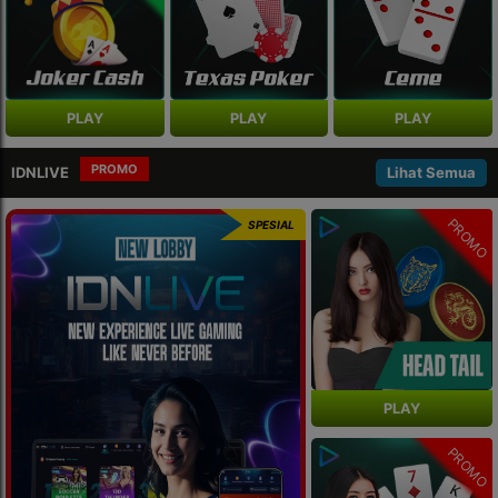
PLAY
PLAY
PLAY
PROMO
IDNLIVE
Lihat Semua
PROMO
SPESIAL
PLAY
PROMO