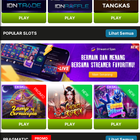
PLAY
PLAY
PLAY
POPULAR SLOTS
Lihat Semua
PROMO
NEW
NEW
PLAY
PLAY
PLAY
PROMO
PRAGMATIC
Lihat Semua