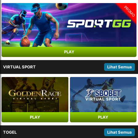
PROMO
PLAY
VIRTUAL SPORT
Lihat Semua
PLAY
PLAY
TOGEL
Lihat Semua