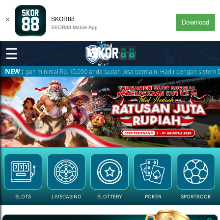
×
SKOR88
Download
SKOR88 Mobile App
☰
NEW :
 minimal Rp. 10,000 anda sudah bisa bermain, Hadir dengan sistem Deposit te
DEKSTOP
MASUK
SLOTS
LIVECASINO
ELOTTERY
POKER
SPORTBOOK