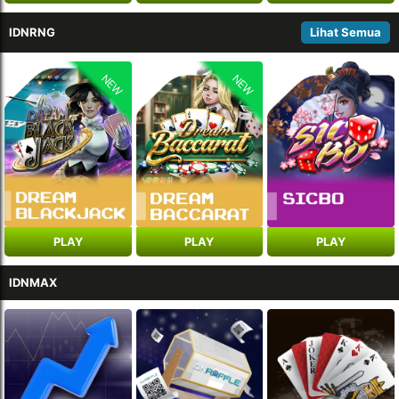
IDNRNG
Lihat Semua
NEW
NEW
PLAY
PLAY
PLAY
IDNMAX