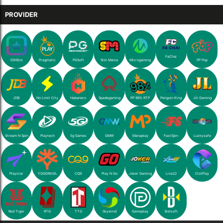
PROVIDER
FaChai
IDNSlot
Pragmatic
PGSoft
Slot Mania
Microgaming
PP Pop
JDB
Habanero
Spadegaming
PP 98% RTP
Penguin King
Jili Gaming
No Limit City
Stream N Spin
Playtech
5g Games
GMW
Manaplay
FastSpin
Luckysafe
Playstar
YGGDRASIL
CQ9
Play N Go
Joker Gaming
Live22
ClotPlay
Red Tiger
RTG
TTG
Skywind
Gameplay
Betsoft