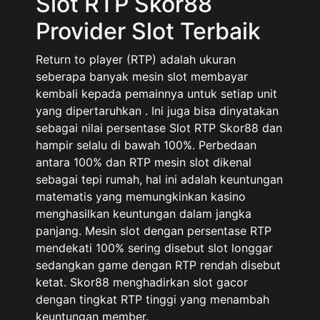
Slot RTP Skor88
Provider Slot Terbaik
Return to player (RTP) adalah ukuran
seberapa banyak mesin slot membayar
kembali kepada pemainnya untuk setiap unit
yang dipertaruhkan . Ini juga bisa dinyatakan
sebagai nilai persentase Slot RTP Skor88 dan
hampir selalu di bawah 100%. Perbedaan
antara 100% dan RTP mesin slot dikenal
sebagai tepi rumah, hal ini adalah keuntungan
matematis yang memungkinkan kasino
menghasilkan keuntungan dalam jangka
panjang. Mesin slot dengan persentase RTP
mendekati 100% sering disebut slot longgar
sedangkan game dengan RTP rendah disebut
ketat. Skor88 menghadirkan slot gacor
dengan tingkat RTP tinggi yang menambah
keuntungan member.