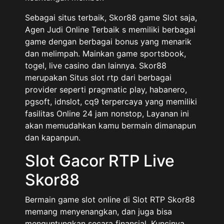
Sebagai situs terbaik, Skor88 game Slot saja,
Agen Judi Online Terbaik s memiliki berbagai
game dengan berbagai bonus yang menarik
dan melimpah. Mainkan game sportsbook,
togel, live casino dan lainnya. Skor88
merupakan Situs slot rtp dari berbagai
provider seperti pragmatic play, habanero,
pgsoft, idnslot, cq9 terpercaya yang memiliki
fasilitas Online 24 jam nonstop, Layanan ini
akan memudahkan kamu bermain dimanapun
dan kapanpun.
Slot Gacor RTP Live
Skor88
Bermain game slot online di Slot RTP Skor88
memang menyenangkan, dan juga bisa
menguntungkan secara finansial. Kuncinya